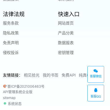
法律法规
快速入口
服务条款
网站首页
隐私政策
产品分类
免责声明
数据报表
侵权投诉
密钥管理
友情链接：
相见拾光
我的书签
免费API
纯真CZ88
客服微信
晋ICP备2021006463号
API管理系统企业版
客服QQ
sitemap
系统状态