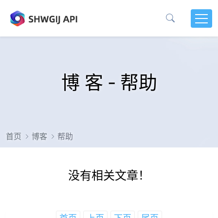
博 客 - 帮助
首页
博客
帮助
没有相关文章！