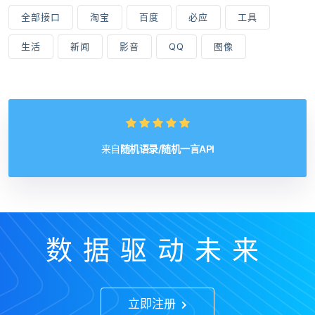
全部接口
淘宝
百度
必应
工具
生活
新闻
影音
QQ
图像
来自
随机语录/随机一言API
数据驱动未来
立即注册