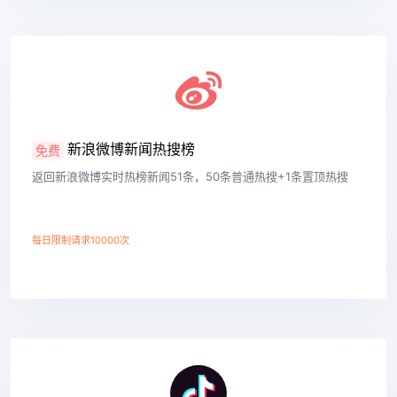
查看详情
新浪微博新闻热搜榜
免费
返回新浪微博实时热榜新闻51条，50条普通热搜+1条置顶热搜
每日限制请求10000次
查看详情