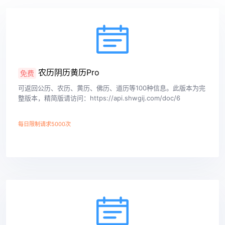
农历阴历黄历Pro
免费
可返回公历、农历、黄历、佛历、道历等100种信息。此版本为完
整版本，精简版请访问：https://api.shwgij.com/doc/6
每日限制请求5000次
查看详情